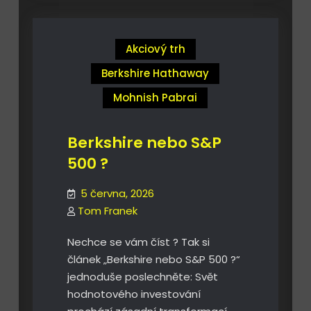
Akciový trh
Berkshire Hathaway
Mohnish Pabrai
Berkshire nebo S&P
500 ?
5 června, 2026
Tom Franek
Nechce se vám číst ? Tak si
článek „Berkshire nebo S&P 500 ?“
jednoduše poslechněte: Svět
hodnotového investování