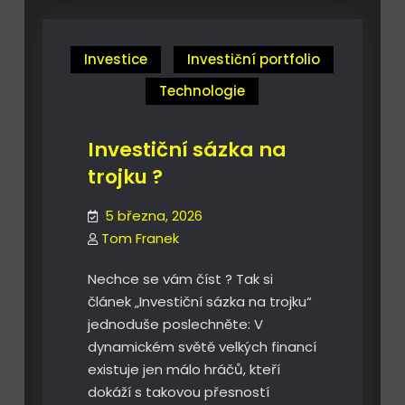
Investice
Investiční portfolio
Technologie
Investiční sázka na
trojku ?
5 března, 2026
Tom Franek
Nechce se vám číst ? Tak si
článek „Investiční sázka na trojku“
jednoduše poslechněte: V
dynamickém světě velkých financí
existuje jen málo hráčů, kteří
dokáží s takovou přesností